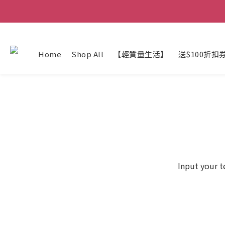
Home
Shop All
【輕質量生活】
送$100折扣
Input your t