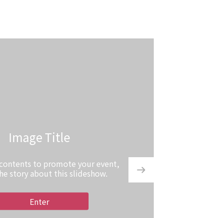
Image Title
 contents to promote your event,
the story about this slideshow.
Enter