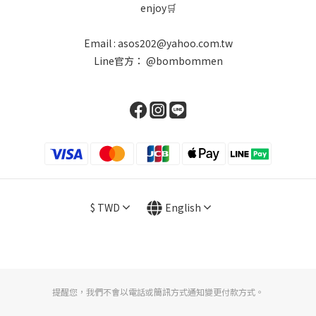
enjoy🛒
Email : asos202@yahoo.com.tw
Line官方：
@bombommen
$
TWD
English
提醒您，我們不會以電話或簡訊方式通知變更付款方式。