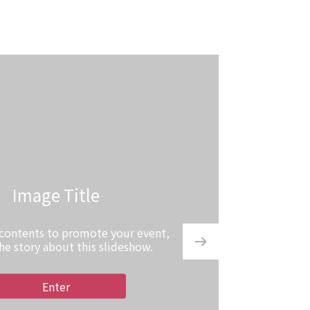
Image Title
 contents to promote your event,
the story about this slideshow.
Enter