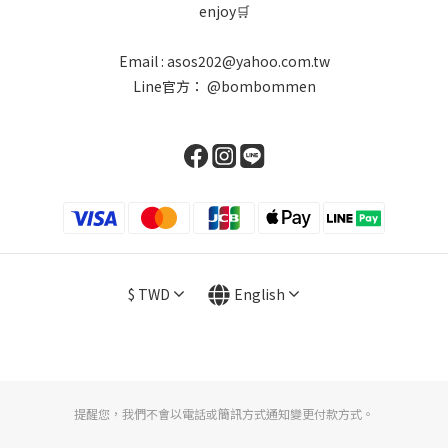
enjoy🛒
Email : asos202@yahoo.com.tw
Line官方：
@bombommen
$
TWD
English
提醒您，我們不會以電話或簡訊方式通知變更付款方式。