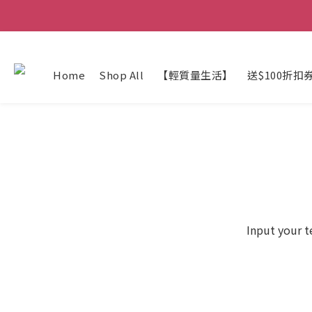
Home
Shop All
【輕質量生活】
送$100折扣
Input your t