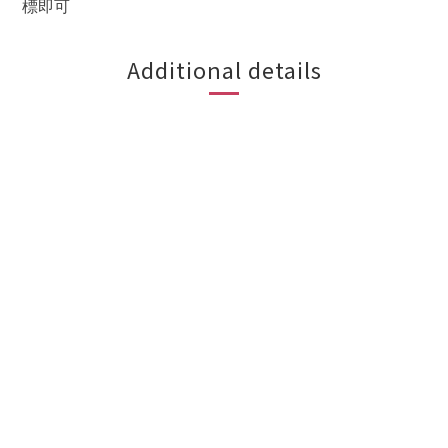
標即可
Additional details