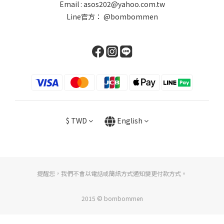
Email : asos202@yahoo.com.tw
Line官方：
@bombommen
$
TWD
English
提醒您，我們不會以電話或簡訊方式通知變更付款方式。
2015 © bombommen