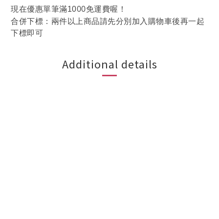
00
現在優惠單筆滿10
免運費喔！
合併下標：兩件以上商品請先分別加入購物車後再一起
下標即可
Additional details