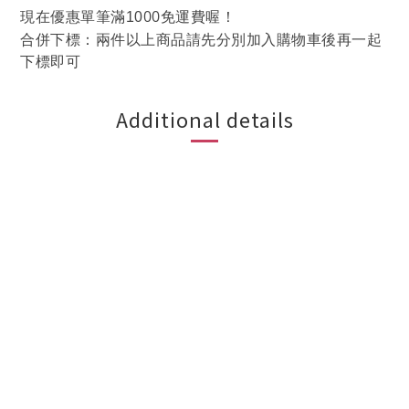
00
現在優惠單筆滿10
免運費喔！
合併下標：兩件以上商品請先分別加入購物車後再一起
下標即可
Additional details