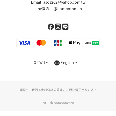
Email : asos202@yahoo.com.tw
Line官方：
@bombommen
$
TWD
English
提醒您，我們不會以電話或簡訊方式通知變更付款方式。
2015 © bombommen