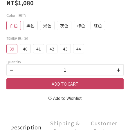
NT$1,080
Color
: 白色
白色
黑色
米色
灰色
棕色
紅色
歐洲尺碼
: 39
39
40
41
42
43
44
Quantity
ADD TO CART
Add to Wishlist
Shipping &
Customer
Description