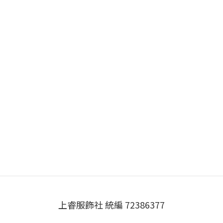
上睿服飾社 統編 72386377