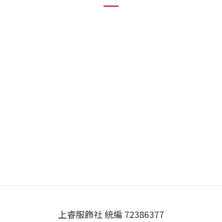
上睿服飾社 統編 72386377