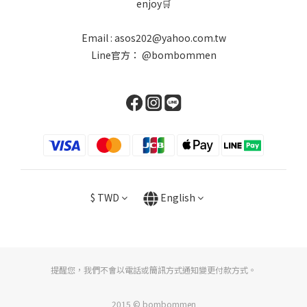
enjoy🛒
Email : asos202@yahoo.com.tw
Line官方：
@bombommen
$
TWD
English
提醒您，我們不會以電話或簡訊方式通知變更付款方式。
2015 © bombommen