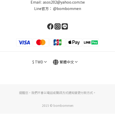
Email : asos202@yahoo.com.tw
Line官方：
@bombommen
$
TWD
繁體中文
提醒您，我們不會以電話或簡訊方式通知變更付款方式。
2015 © bombommen