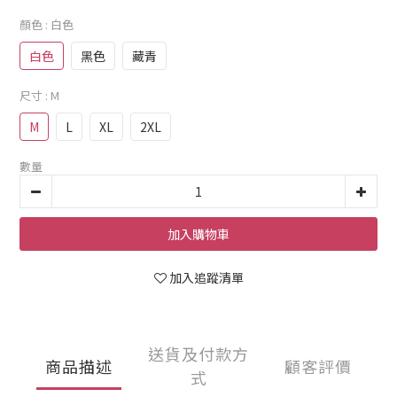
顏色
: 白色
白色
黑色
藏青
尺寸
: M
M
L
XL
2XL
數量
加入購物車
加入追蹤清單
送貨及付款方
商品描述
顧客評價
式