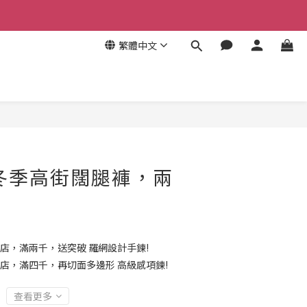
繁體中文
冬季高街闊腿褲，兩
店，滿兩千，送突破 羅網設計手鍊!
店，滿四千，再切面多邊形 高級感項鍊!
查看更多