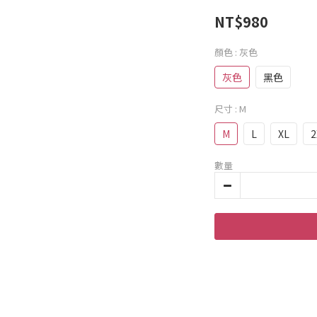
NT$980
顏色
: 灰色
灰色
黑色
尺寸
: M
M
L
XL
2
數量