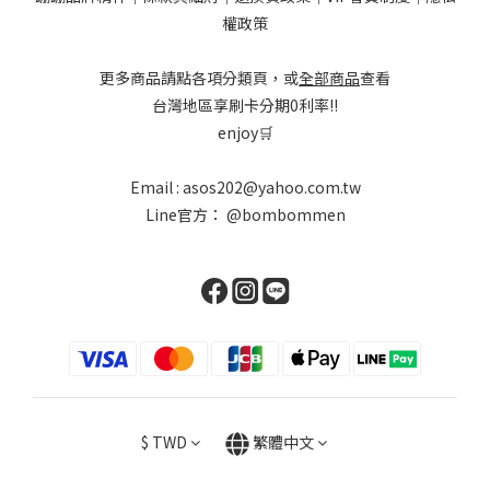
權政策
更多商品請點各項分類頁，或
全部商品
查看
台灣地區享刷卡分期0利率!!
enjoy🛒
Email : asos202@yahoo.com.tw
Line官方：
@bombommen
$
TWD
繁體中文