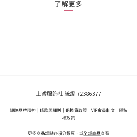
了解更多
上睿服飾社 統編 72386377
蹦蹦品牌精神
｜
條款與細則
｜
退換貨政策
｜
VIP會員制度
｜
隱私
權政策
更多商品請點各項分類頁，或
全部商品
查看