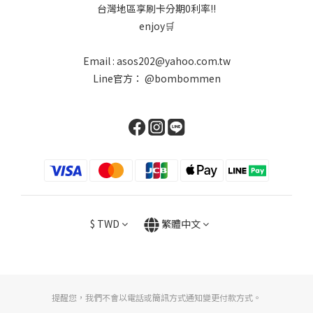
台灣地區享刷卡分期0利率!!
enjoy🛒
Email : asos202@yahoo.com.tw
Line官方：
@bombommen
$
TWD
繁體中文
提醒您，我們不會以電話或簡訊方式通知變更付款方式。