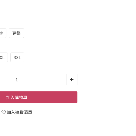
啡
豆綠
XL
3XL
加入購物車
加入追蹤清單