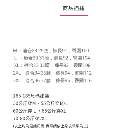
商品描述
M
：適合28 29腰，褲長91，臀圍100
L ：適合30 31腰，褲長92，臀圍104
XL：適合32 33腰，褲長93，臀圍108
2XL：適合34 35腰，褲長94，臀圍112
3XL：適合36 37腰，褲長95，臀圍116
165-185
尺碼建議
50公斤穿M，
55公斤穿M/L
60公斤穿 L
，
65公斤穿XL
70-80公斤穿2XL
(以上均為建議尺碼,實際請依上身後效果為主)