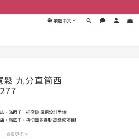
繁體中文
寬鬆 九分直筒西
277
店，滿兩千，送突破 羅網設計手鍊!
店，滿四千，再切面多邊形 高級感項鍊!
查看更多