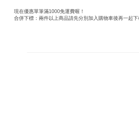
00
現在優惠單筆滿10
免運費喔！
合併下標：兩件以上商品請先分別加入購物車後再一起下