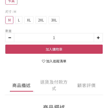
卡其
尺寸
: M
M
L
XL
2XL
3XL
數量
加入購物車
加入追蹤清單
送貨及付款方
商品描述
顧客評價
式
商品描述