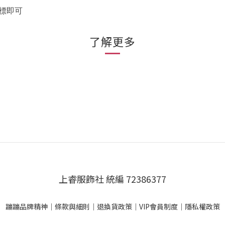
標即可
了解更多
上睿服飾社 統編 72386377
蹦蹦品牌精神
｜
條款與細則
｜
退換貨政策
｜
VIP會員制度
｜
隱私權政策