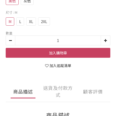
黑色
灰色
尺寸
: M
M
L
XL
2XL
數量
加入購物車
加入追蹤清單
送貨及付款方
商品描述
顧客評價
式
商品描述