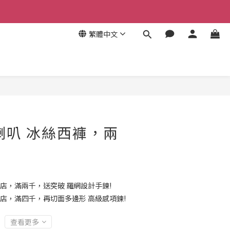
繁體中文
喇叭 冰絲西褲，兩
店，滿兩千，送突破 羅網設計手鍊!
店，滿四千，再切面多邊形 高級感項鍊!
查看更多