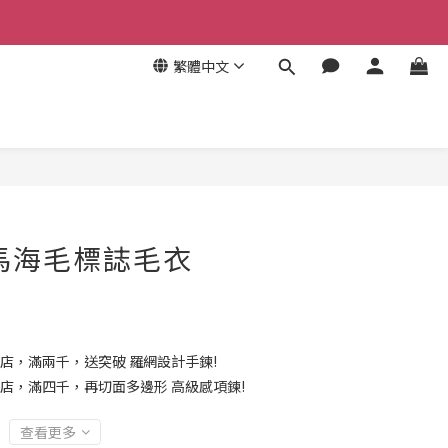
繁體中文
馬海毛標誌毛衣
店，滿兩千，送突破 羅網設計手鍊!
店，滿四千，再切面多邊形 高級感項鍊!
查看更多