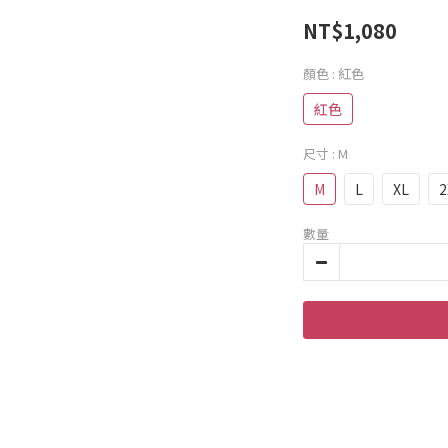
NT$1,080
顏色
: 紅色
紅色
尺寸
: M
M
L
XL
2
數量