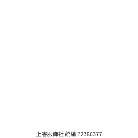
上睿服飾社 統編 72386377