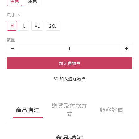
黑色
駝色
尺寸
: M
M
L
XL
2XL
數量
加入購物車
加入追蹤清單
送貨及付款方
商品描述
顧客評價
式
商品描述