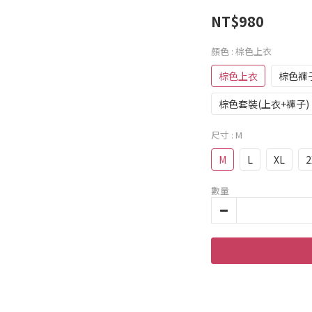
NT$980
顏色
: 棕色上衣
棕色上衣
棕色褲
棕色套裝(上衣+褲子)
尺寸
: M
M
L
XL
2
數量