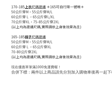
170-185
上衣
尺碼建議
＊165可自行降一號唷＊
50公斤穿M，
55公斤穿M/L
60公斤穿 L
，
65公斤穿L/XL
70公斤穿XL，
75-85公斤穿2XL
(以上均為建議尺碼,實際請依上身後效果為主)
165-185
褲子
尺碼建議
50公斤穿M，
55公斤穿M/L
60公斤穿 L
，
65公斤穿XL
70-80公斤穿2XL
(以上均為建議尺碼,實際請依上身後效果為主)
1000
現在優惠單筆滿
免運費喔！
合併下標：兩件以上商品請先分別加入購物車後再一起下