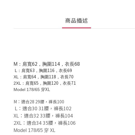
商品描述
62
114
68
M
：肩寬
，胸圍
，衣長
63
116
69
L
：肩寬
，胸圍
，衣長
64
118
70
XL
：肩寬
，胸圍
，衣長
65
120
71
2XL
：肩寬
，胸圍
，衣長
XL
Model 178/65
穿
M：適合28 29腰，
褲長100
L：適合30 31腰
，
褲長102
XL：適合32 33腰
，
褲長104
2XL：適合34 35腰
，
褲長106
XL
Model 178/65 穿