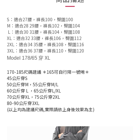
S：適合27腰
，
褲長100
，
臀圍100
M：適合28 29腰
，
褲長102
，
臀圍104
L：適合30 31腰
，
褲長104
，
臀圍108
XL：適合32 33腰
，
褲長106
，
臀圍112
2XL：適合34 35腰
，
褲長108
，
臀圍116
3XL：適合36 37腰
，
褲長110
，
臀圍120
XL
Model 178/65 穿
170-185
尺碼建議
＊165可自行降一號唷＊
45公斤穿S
50公斤穿M，
55公斤穿M/L
60公斤穿 L
，
65公斤穿L/XL
70公斤穿XL，
75公斤穿2XL
80-90公斤穿3XL
(以上均為建議尺碼,實際請依上身後效果為主)