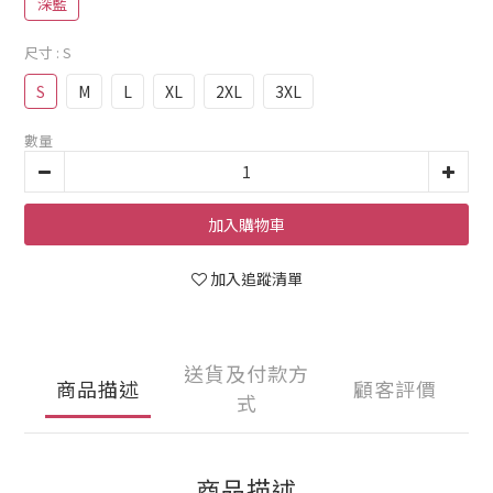
深藍
尺寸
: S
S
M
L
XL
2XL
3XL
數量
加入購物車
加入追蹤清單
送貨及付款方
商品描述
顧客評價
式
商品描述