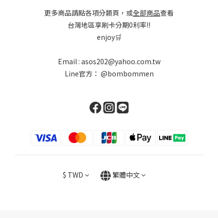
更多商品請點各項分類頁，或
全部商品
查看
台灣地區享刷卡分期0利率!!
enjoy🛒
Email : asos202@yahoo.com.tw
Line官方：
@bombommen
$
TWD
繁體中文