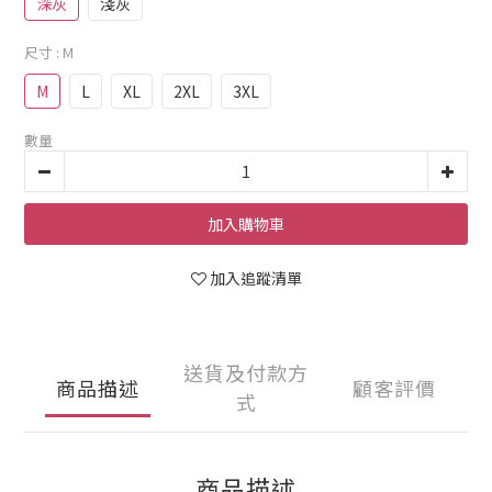
深灰
淺灰
尺寸
: M
M
L
XL
2XL
3XL
數量
加入購物車
加入追蹤清單
送貨及付款方
商品描述
顧客評價
式
商品描述