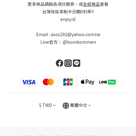
更多商品請點各項分類頁，或
全部商品
查看
台灣地區享刷卡分期0利率!!
enjoy🛒
Email : asos202@yahoo.com.tw
Line官方：
@bombommen
$
TWD
繁體中文