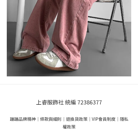
上睿服飾社 統編 72386377
蹦蹦品牌精神
｜
條款與細則
｜
退換貨政策
｜
VIP會員制度
｜
隱私
權政策