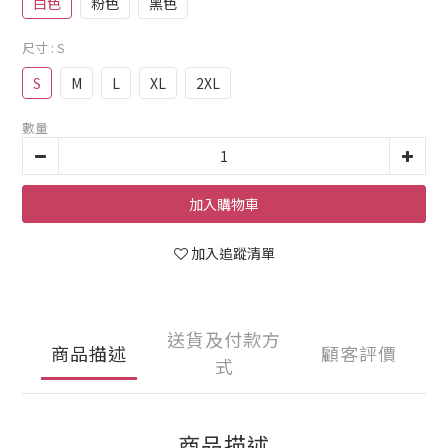
白色
粉色
黑色
尺寸
: S
S
M
L
XL
2XL
數量
加入購物車
加入追蹤清單
送貨及付款方
商品描述
顧客評價
式
商品描述