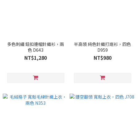
多色刺繡 鈕扣連帽針織衫，兩
半高領 純色針織打底衫，四色
色 D643
D959
NT$1,280
NT$980