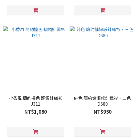
小香風 簡約撞色 翻領針織衫
純色 簡約慵懶感針織衫，三色
J311
D680
NT$1,080
NT$950