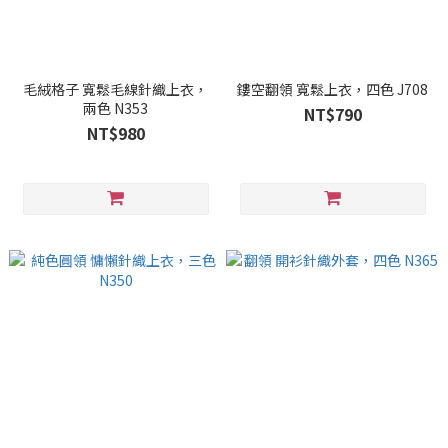
毛絨格子 寬鬆毛線針織上衣，
鏤空翻領 寬鬆上衣，四色 J708
兩色 N353
NT$790
NT$980