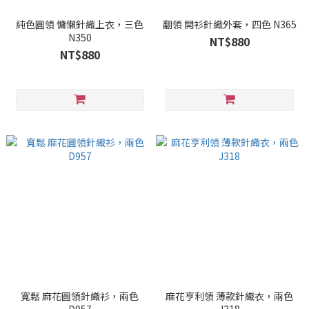
純色圓領 慵懶針織上衣，三色
翻領 開衫針織外套，四色 N365
N350
NT$880
NT$880
寬鬆 麻花圓領針織衫，兩色
麻花亨利領 薄款針織衣，兩色