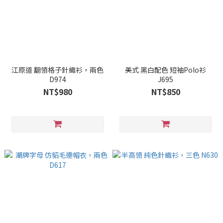
江原道 翻領格子針織衫，兩色
美式 黑白配色 短袖Polo衫
D974
J695
NT$980
NT$850