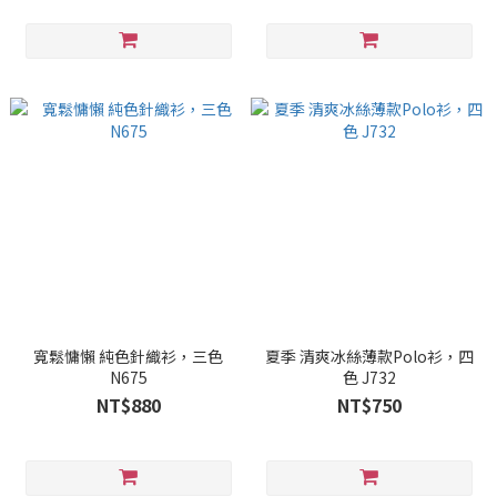
寬鬆慵懶 純色針織衫，三色
夏季 清爽冰絲薄款Polo衫，四
N675
色 J732
NT$880
NT$750