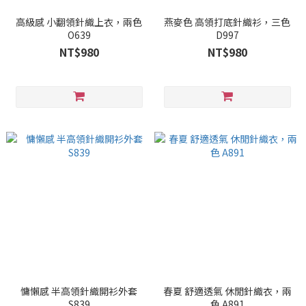
高級感 小翻領針織上衣，兩色
燕麥色 高領打底針織衫，三色
O639
D997
NT$980
NT$980
慵懶感 半高領針織開衫外套
春夏 舒適透氣 休閒針織衣，兩
S839
色 A891