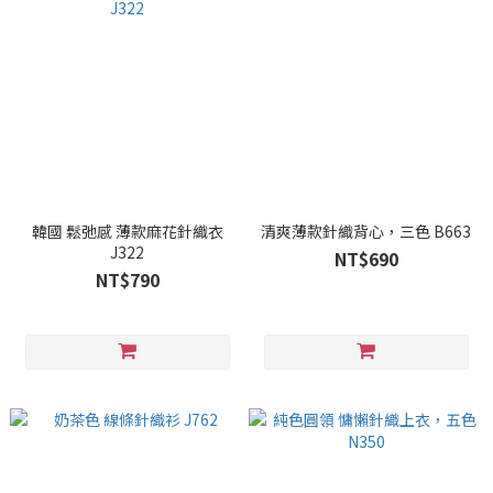
韓國 鬆弛感 薄款麻花針織衣
清爽薄款針織背心，三色 B663
J322
NT$690
NT$790