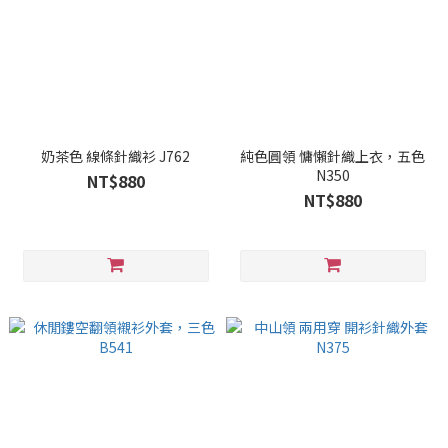
奶茶色 線條針織衫 J762
純色圓領 慵懶針織上衣，五色
N350
NT$880
NT$880