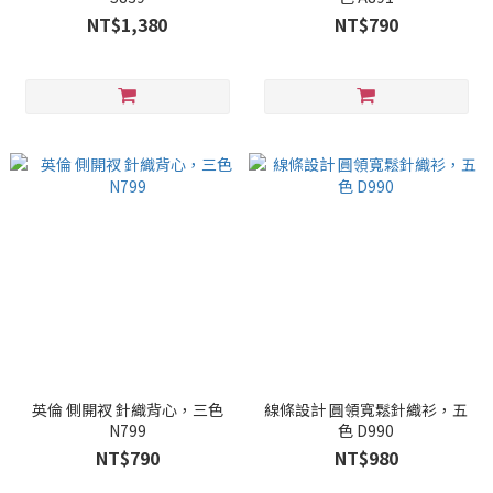
NT$1,380
NT$790
英倫 側開衩 針織背心，三色
線條設計 圓領寬鬆針織衫，五
N799
色 D990
NT$790
NT$980