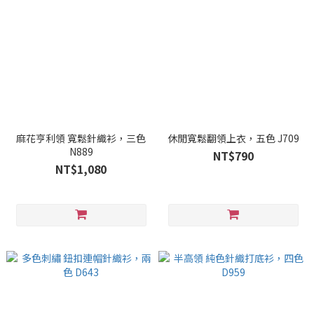
麻花亨利領 寬鬆針織衫，三色
休閒寬鬆翻領上衣，五色 J709
N889
NT$790
NT$1,080