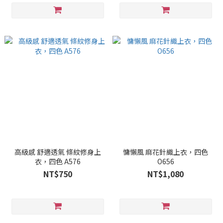
高級感 舒適透氣 條紋修身上
慵懶風 麻花針織上衣，四色
衣，四色 A576
O656
NT$750
NT$1,080