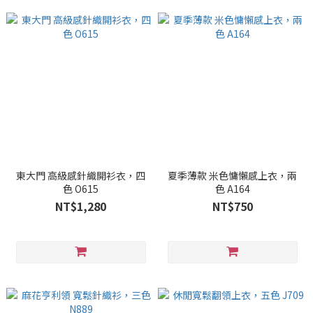
東大門 高級感針織開衫衣，四
夏季薄款 米色慵懶感上衣，兩
色 O615
色 A164
NT$1,280
NT$750