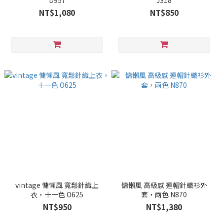
D957
J318
NT$1,080
NT$850
vintage 慵懶風 寬鬆針織上
慵懶風 高級感 連帽針織衫外
衣，十一色 O625
套，兩色 N870
NT$950
NT$1,380