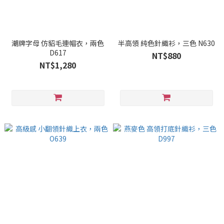
潮牌字母 仿貂毛連帽衣，兩色
半高領 純色針織衫，三色 N630
D617
NT$880
NT$1,280