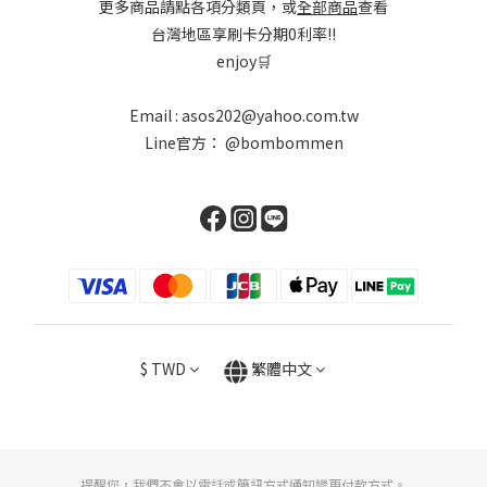
更多商品請點各項分類頁，或
全部商品
查看
台灣地區享刷卡分期0利率!!
enjoy🛒
Email : asos202@yahoo.com.tw
Line官方：
@bombommen
$
TWD
繁體中文
提醒您，我們不會以電話或簡訊方式通知變更付款方式。