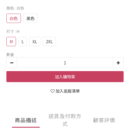
顏色
: 白色
白色
黑色
尺寸
: M
M
L
XL
2XL
數量
加入購物車
加入追蹤清單
送貨及付款方
商品描述
顧客評價
式