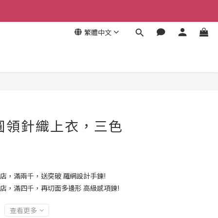
繁體中文
圓領針織上衣，三色
店，滿兩千，送突破 羅網設計手鍊!
店，滿四千，再切面多邊形 高級感項鍊!
查看更多