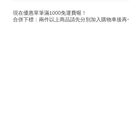
00
現在優惠單筆滿10
免運費喔！
合併下標：兩件以上商品請先分別加入購物車後再