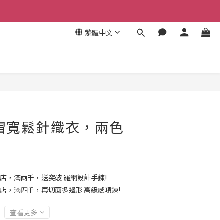
繁體中文
帽寬鬆針織衣，兩色
店，滿兩千，送突破 羅網設計手鍊!
店，滿四千，再切面多邊形 高級感項鍊!
查看更多