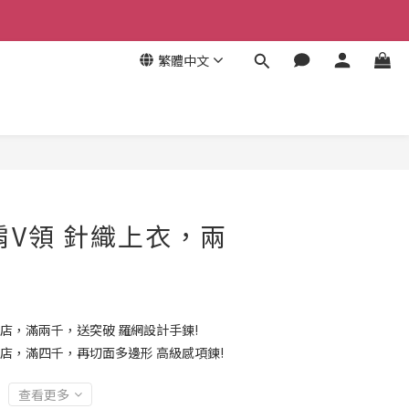
繁體中文
肩V領 針織上衣，兩
店，滿兩千，送突破 羅網設計手鍊!
店，滿四千，再切面多邊形 高級感項鍊!
查看更多