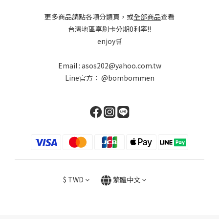
更多商品請點各項分類頁，或
全部商品
查看
台灣地區享刷卡分期0利率!!
enjoy🛒
Email : asos202@yahoo.com.tw
Line官方：
@bombommen
$
TWD
繁體中文