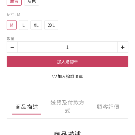
藏青
灰色
尺寸
: M
M
L
XL
2XL
數量
加入購物車
加入追蹤清單
送貨及付款方
商品描述
顧客評價
式
商品描述