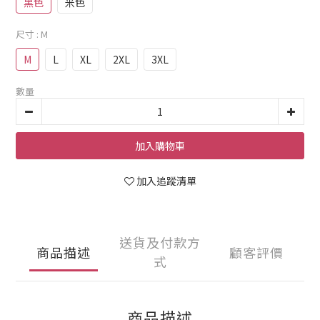
黑色
米色
尺寸
: M
M
L
XL
2XL
3XL
數量
加入購物車
加入追蹤清單
送貨及付款方
商品描述
顧客評價
式
商品描述